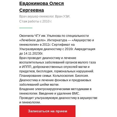
Евдокимова Олеся
Сергеевна
Врач акушер-гинеколог. Врач УЗИ.
Стаж работы с 2010 г.
Окончила ЧГУ им. Ульянова по специальности
«Лечебное дело». Интернатура — «Акушерство и
гинекология» в 2011г. Сертификат на
Ультразвуковую диагностику с 2016г. Аккредитация
до 14.11.20230г.
Врач проводит диагностику и лечение
воспалительных заболеваний органов малого таза
и ИППП, доброкачественных опухолей матки и
придатков, бесплодия, гормональных нарушений.
Планирование семьи. Кольпоскопия. Биопсия.
Диагностика и лечение фоновых и предраковых
заболеваний шейки матки.
Владение электрохирургическими методиками в
гинекологии. Введение и удаление ВМС.
Проводит ультразвуковую диагностику в акушерстве
и гинекологии.
Записаться на прием