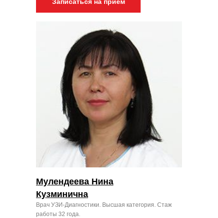
Записаться на прием
Мулендеева Нина
Кузминична
Врач УЗИ-Диагностики. Высшая категория. Стаж
работы 32 года.