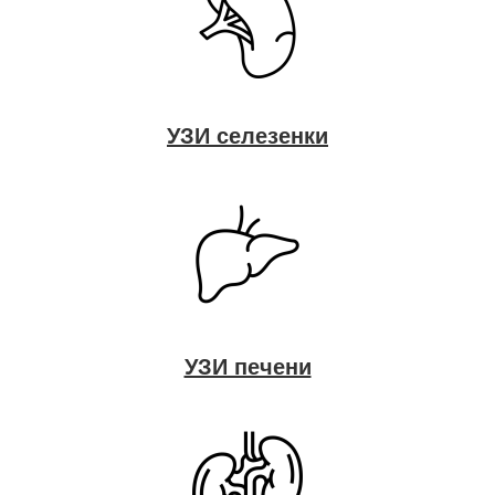
УЗИ селезенки
УЗИ печени