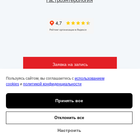
Гастроэнтерология
Заявка на запись
Пользуясь сайтом, вы соглашаетесь с
использованием
cookies
и
политикой конфиденциальности
Принять все
Политика конфиденциальности
Онлайн
запись
Политика использования файлов куки
Отклонить все
Настроить