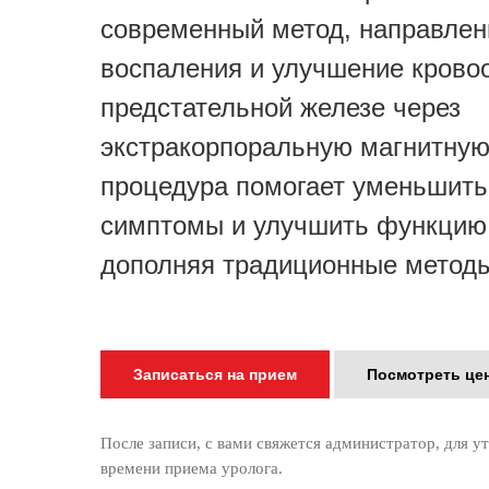
современный метод, направлен
воспаления и улучшение крово
предстательной железе через
экстракорпоральную магнитную
процедура помогает уменьшит
симптомы и улучшить функцию 
дополняя традиционные методы
Записаться на прием
Посмотреть це
После записи, с вами свяжется администратор, для у
времени приема уролога.