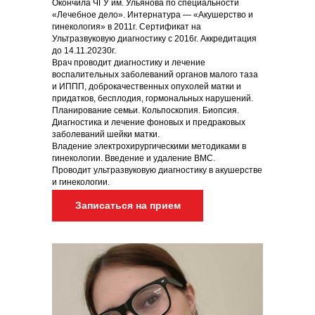
Окончила ЧГУ им. Ульянова по специальности
«Лечебное дело». Интернатура — «Акушерство и
гинекология» в 2011г. Сертификат на
Ультразвуковую диагностику с 2016г. Аккредитация
до 14.11.20230г.
Врач проводит диагностику и лечение
воспалительных заболеваний органов малого таза
и ИППП, доброкачественных опухолей матки и
придатков, бесплодия, гормональных нарушений.
Планирование семьи. Кольпоскопия. Биопсия.
Диагностика и лечение фоновых и предраковых
заболеваний шейки матки.
Владение электрохирургическими методиками в
гинекологии. Введение и удаление ВМС.
Проводит ультразвуковую диагностику в акушерстве
и гинекологии.
Записаться на прием