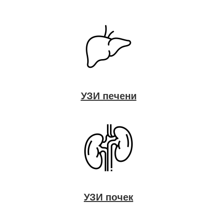
УЗИ печени
УЗИ почек