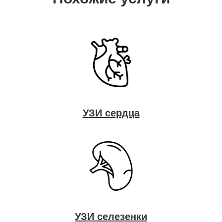
УЗИ сердца
УЗИ селезенки