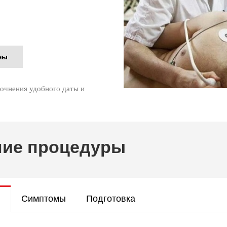
ны
точнения удобного даты и
ние процедуры
?
Симптомы
Подготовка