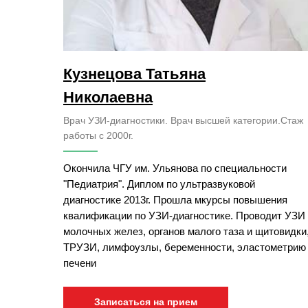
Кузнецова Татьяна
Николаевна
Врач УЗИ-диагностики. Врач высшей категории.Стаж
работы с 2000г.
Окончила ЧГУ им. Ульянова по специальности
"Педиатрия". Диплом по ультразвуковой
диагностике 2013г. Прошла мкурсы повышения
квалификации по УЗИ-диагностике. Проводит УЗИ
молочных желез, органов малого таза и щитовидки
ТРУЗИ, лимфоузлы, беременности, эластометрию
печени
Записаться на прием