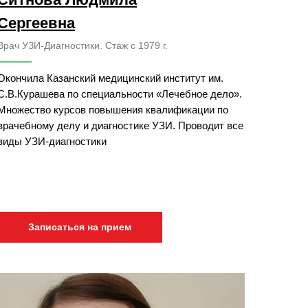
Сергеевна
Врач УЗИ-Диагностики. Стаж с 1979 г.
Окончила Казанский медицинский институт им.
С.В.Курашева по специальности «Лечебное дело».
Множество курсов повышения квалификации по
врачебному делу и диагностике УЗИ. Проводит все
виды УЗИ-диагностики
Записаться на прием