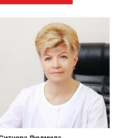
Ситнова Людмила