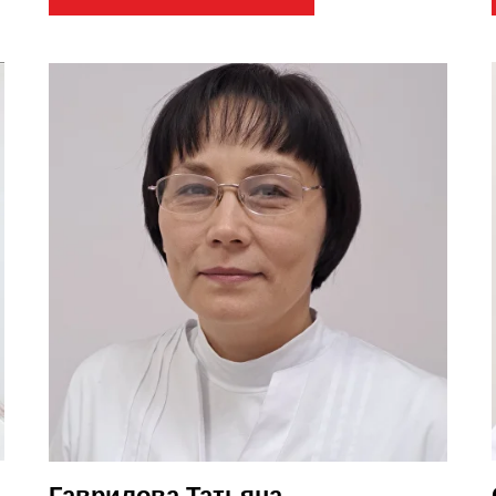
Гаврилова Татьяна