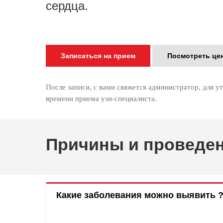
сердца.
Записаться на прием
Посмотреть це
После записи, с вами свяжется администратор, для у
времени приема узи-специалиста.
Причины и проведе
Какие заболевания можно выявить 