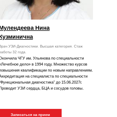
Мулендеева Нина
Кузминична
Врач УЗИ-Диагностики. Высшая категория. Стаж
работы 32 года.
Окончила ЧГУ им. Ульянова по специальности
«Лечебное дело» в 1994 году. Множество курсов
повышения квалификации по новым направлениям.
Аккредитация на специалиста по специальности
"Функциональная диагностика" до 15.06.2027г.
Проводит УЗИ сердца, БЦА и сосудов головы.
Записаться на прием