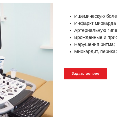
Ишемическую боле
Инфаркт миокарда 
Артериальную гипе
Врожденные и прио
Нарушения ритма;
Миокардит, перика
Задать вопрос