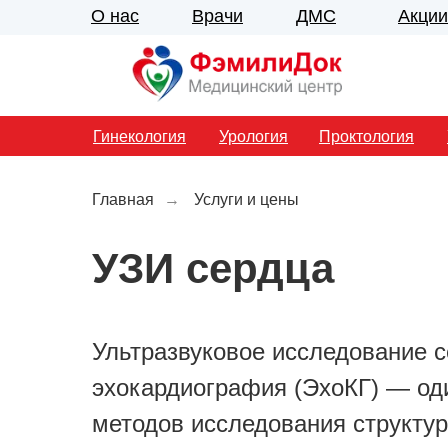
О нас
Врачи
ДМС
Акции
Гинекология
Урология
Проктология
Главная
→
Услуги и цены
УЗИ сердца
Ультразвуковое исследование 
эхокардиография (ЭхоКГ) — од
методов исследования структу