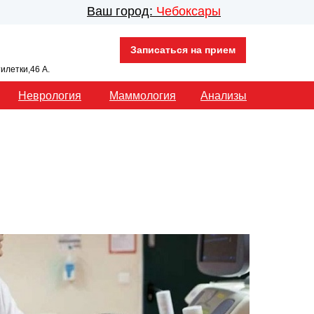
Ваш город:
Чебоксары
Записаться на прием
тилетки,46 А.
Неврология
Маммология
Анализы