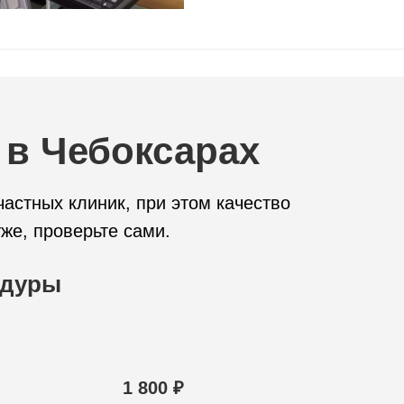
 в Чебоксарах
астных клиник, при этом качество
же, проверьте сами.
едуры
1 800 ₽