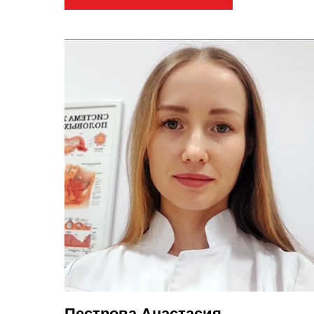
Пестрова Анастасия