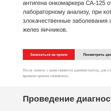
антигена онкомаркера СА-125 о
лабораторному анализу, при к
злокачественные заболевания 
желез яичников.
Записаться на прием
Посмотреть це
После записи, с вами свяжется администратор, для у
времени приема гинеколога.
Проведение диагнос