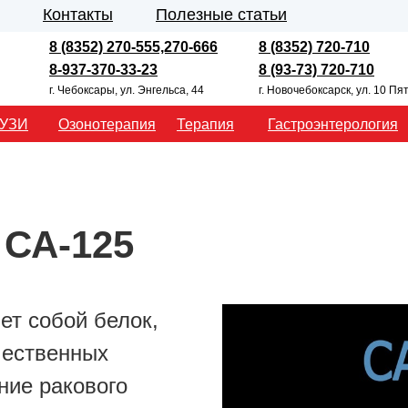
Контакты
Полезные статьи
8 (8352) 270-555,270-666
8 (8352) 720-710
8-937-370-33-23
8 (93-73) 720-710
г. Чебоксары, ул. Энгельса, 44
г. Новочебоксарск, ул. 10 Пя
УЗИ
Озонотерапия
Терапия
Гастроэнтерология
 СА-125
ет собой белок,
чественных
ние ракового