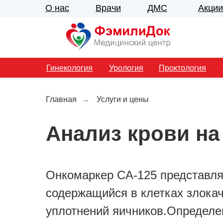
О нас
Врачи
ДМС
Акции
Гинекология
Урология
Проктология
Главная
→
Услуги и цены
Анализ крови на
Онкомаркер CA-125 представля
содержащийся в клетках злока
уплотнений яичников.Определе