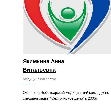
(Только для пациентов при повторном приеме)
Якимкина Анна
Витальевна
Медицинская сестра
Окончила Чебоксарский медицинский колледж по
специализации "Сестринское дело" в 2005г.