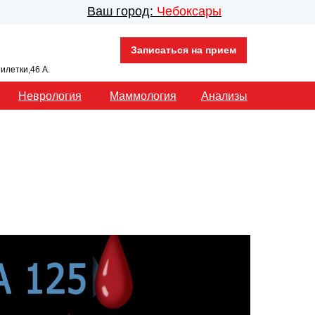
Ваш город:
Чебоксары
Записаться на прием
тилетки,46 А.
Неврология
Маммология
Анализы