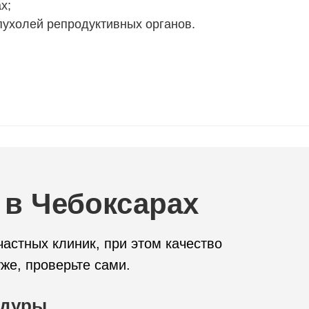
х;
ухолей репродуктивных органов.
 в Чебоксарах
астных клиник, при этом качество
же, проверьте сами.
едуры