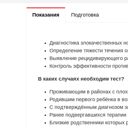
Показания
Подготовка
Диагностика злокачественных н
Определение тяжести течения о
Выявление рецидивирующего ра
Контроль эффективности проти
В каких случаях необходим тест?
Проживающим в районах с плох
Родившим первого ребёнка в воз
С подтверждённым диагнозом зл
Ранее подвергавшихся терапии
Близкие родственники которых 