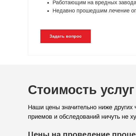
Работающим на вредных завода
Недавно прошедшим лечение оп
Задать вопрос
Стоимость услуг
Наши цены значительно ниже других ч
приемов и обследований ничуть не ху
Цены на проведение проц