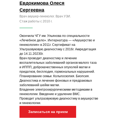
Евдокимова Олеся
Сергеевна
Врач акушер-гинеколог. Врач УЗИ.
Стаж работы с 2010 г.
Окончила ЧГУ им. Ульянова по специальности
«Лечебное дело». Интернатура — «Акушерство и
гинекология» в 2011г. Сертификат на
Ультразвуковую диагностику с 2016г. Аккредитация
до 14.11.20230г.
Врач проводит диагностику и лечение
воспалительных заболеваний органов малого таза
и ИППП, доброкачественных опухолей матки и
придатков, бесплодия, гормональных нарушений.
Планирование семьи. Кольпоскопия. Биопсия.
Диагностика и лечение фоновых и предраковых
заболеваний шейки матки.
Владение электрохирургическими методиками в
гинекологии. Введение и удаление ВМС.
Проводит ультразвуковую диагностику в акушерстве
и гинекологии.
Записаться на прием