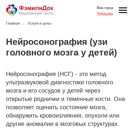
Ваш город:
Чебоксары
Главная
→
Услуги и цены
Нейросонография (узи
головного мозга у детей)
Нейросонография (НСГ) - это метод
ультразвуковой диагностики головного
мозга и его сосудов у детей через
открытые роднички и теменные кости. Она
позволяет оценить состояние мозга,
обнаружить кровоизлияния, опухоли или
другие аномалии в мозговых структурах.