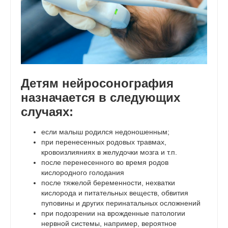
Детям нейросонография
назначается в следующих
случаях:
если малыш родился недоношенным;
при перенесенных родовых травмах,
кровоизлияниях в желудочки мозга и т.п.
после перенесенного во время родов
кислородного голодания
после тяжелой беременности, нехватки
кислорода и питательных веществ, обвития
пуповины и других перинатальных осложнений
при подозрении на врожденные патологии
нервной системы, например, вероятное