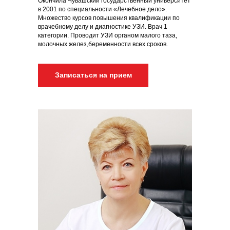
Окончила Чувашский государственный университет
в 2001 по специальности «Лечебное дело».
Множество курсов повышения квалификации по
врачебному делу и диагностике УЗИ. Врач 1
категории. Проводит УЗИ органом малого таза,
молочных желез,беременности всех сроков.
Записаться на прием