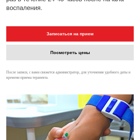
воспаления.
Записаться на прием
Посмотреть цены
После записи, с вами свяжется администратор, для уточнения удобного даты и
времени приема терапевта.