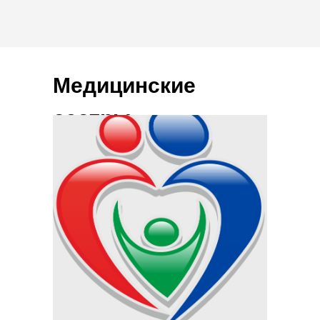
Медицинские
сестры