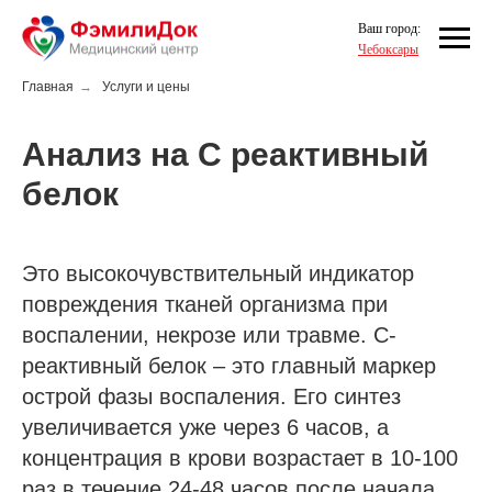
Ваш город:
Чебоксары
Главная
→
Услуги и цены
Анализ на С реактивный
белок
Это высокочувствительный индикатор
повреждения тканей организма при
воспалении, некрозе или травме. С-
реактивный белок – это главный маркер
острой фазы воспаления. Его синтез
увеличивается уже через 6 часов, а
концентрация в крови возрастает в 10-100
раз в течение 24-48 часов после начала