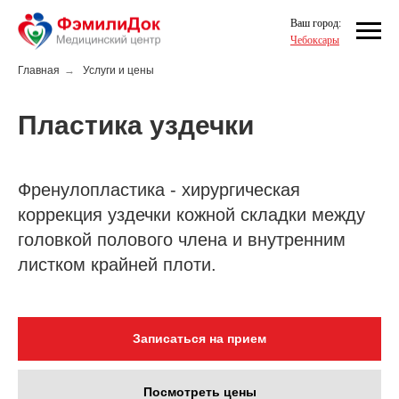
Ваш город:
Чебоксары
Главная
→
Услуги и цены
Пластика уздечки
Френулопластика - хирургическая
коррекция уздечки кожной складки между
головкой полового члена и внутренним
листком крайней плоти.
Записаться на прием
Посмотреть цены