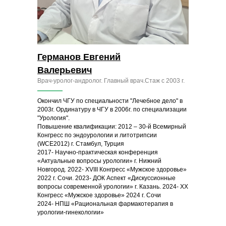
Германов Евгений
Валерьевич
Врач-уролог-андролог. Главный врач.Стаж с 2003 г.
Окончил ЧГУ по специальности "Лечебное дело" в
2003г. Ординатуру в ЧГУ в 2006г. по специализации
"Урология".
Повышение квалификации: 2012 – 30-й Всемирный
Конгресс по эндоурологии и литотрипсии
(WCE2012) г. Стамбул, Турция
2017- Научно-практическая конференция
«Актуальные вопросы урологии» г. Нижний
Новгород. 2022- XVIII Конгресс «Мужское здоровье»
2022 г. Сочи. 2023- ДОК Аспект «Дискуссионные
вопросы современной урологии» г. Казань. 2024- XX
Конгресс «Мужское здоровье» 2024 г. Сочи
2024- НПШ «Рациональная фармакотерапия в
урологии-гинекологии»