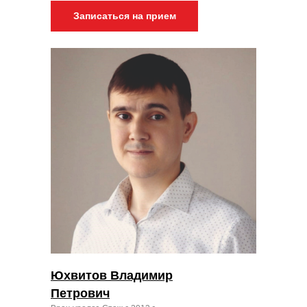
Записаться на прием
Юхвитов Владимир
Петрович