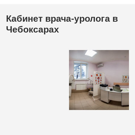
Кабинет врача-уролога в
Чебоксарах