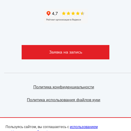
Заявка на запись
Политика конфиденциальности
Политика использования файлов куки
ООО «ФэмилиДок» | ИНН 2130146861 | ОГРН
Пользуясь сайтом, вы соглашаетесь с
использованием
1142130016071 | Чувашская Республика, город