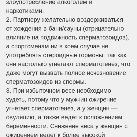
злоупотребление алкоголем и
наркотиками.
2. Партнеру желательно воздерживаться
от хождения в бани/сауны (отрицательно
влияние на подвижность сперматозоидов),
а спортсменам ни в коем случае не
употреблять стероидные гормоны, так как
они настолько угнетают сперматогенез, что
даже могут вызвать полное исчезновение
сперматозоидов из спермы.
3. При избыточном весе необходимо
худеть, потому что у мужчин ожирение
угнетает сперматогенез, а у женщин —
овуляцию, а также ведет к осложнениям
беременности. Снижение веса у женщин с
ожирением ведет к более высокой