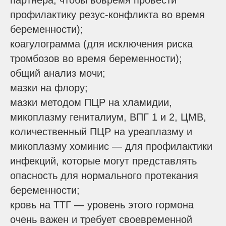
партнера, чтобы вовремя провести
профилактику резус-конфликта во время
беременности);
коагулограмма (для исключения риска
тромбозов во время беременности);
общий анализ мочи;
мазки на флору;
мазки методом ПЦР на хламидии,
микоплазму гениталиум, ВПГ 1 и 2, ЦМВ,
количественный ПЦР на уреаплазму и
микоплазму хоминис — для профилактики
инфекций, которые могут представлять
опасность для нормального протекания
беременности;
кровь на ТТГ — уровень этого гормона
очень важен и требует своевременной