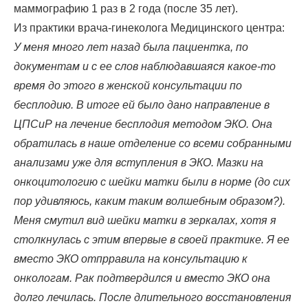
маммографию 1 раз в 2 года (после 35 лет).
Из практики врача-гинеколога Медицинского центра:
У меня много лет назад была пациентка, по
документам и с ее слов наблюдавшаяся какое-то
время до этого в женской консультации по
бесплодию. В итоге ей было дано направление в
ЦПСиР на лечение бесплодия методом ЭКО. Она
обратилась в наше отделение со всеми собранными
анализами уже для вступления в ЭКО. Мазки на
онкоцитологию с шейки матки были в норме (до сих
пор удивляюсь, каким таким волшебным образом?).
Меня смутил вид шейки матки в зеркалах, хотя я
столкнулась с этим впервые в своей практике. Я ее
вместо ЭКО отпрравила на консультацию к
онкологам. Рак подтвердился и вместо ЭКО она
долго лечилась. После длительного восстановления