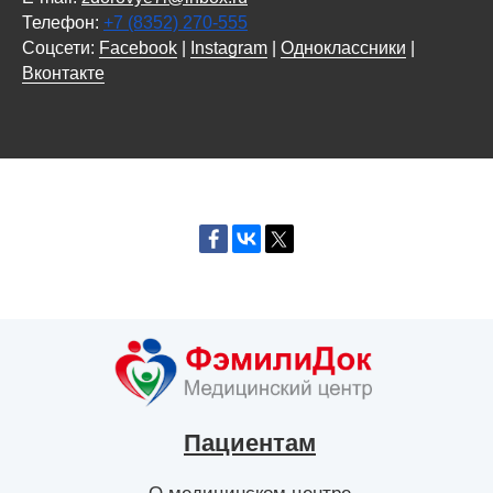
Телефон:
+7 (8352) 270-555
Соцсети:
Facebook
|
Instagram
|
Одноклассники
|
Вконтакте
Пациентам