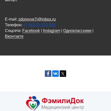
E-mail:
zdorovye7i@inbox.ru
Телефон:
+7 (8352) 270-555
Соцсети:
Facebook
|
Instagram
|
Одноклассники
|
Вконтакте